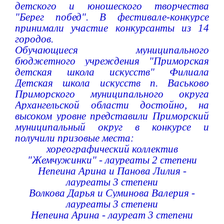
детского и юношеского творчества
"Берег побед". В фестивале-конкурсе
принимали участие конкурсанты из 14
городов.
Обучающиеся муниципального
бюджетного учреждения "Приморская
детская школа искусств" Филиала
Детская школа искусств п. Васьково
Приморского муниципального округа
Архангельской области достойно, на
высоком уровне представили Приморский
муниципальный округ в конкурсе и
получили призовые места:
хореографический коллектив
"Жемчужинки" - лауреаты 2 степени
Непеина Арина и Панова Лилия -
лауреаты 3 степени
Волкова Дарья и Суминова Валерия -
лауреаты 3 степени
Непеина Арина - лауреат 3 степени