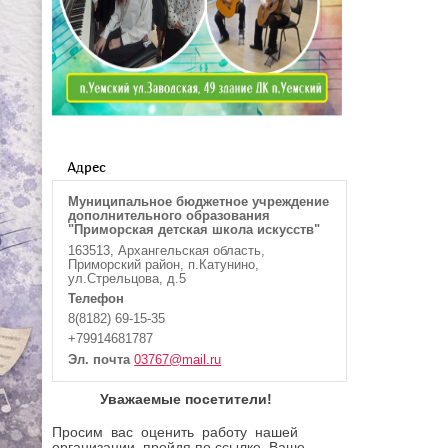
Адрес
Муниципальное бюджетное учреждение
дополнительного образования
"Приморская детская школа искусств"
163513, Архангельская область,
Приморский район, п.Катунино,
ул.Стрельцова, д.5
Телефон
8(8182) 69-15-35
+79914681787
Эл. почта
03767@mail.ru
Уважаемые посетители!
Просим вас оценить работу нашей
организации, пройдя по ссылке. Ваше