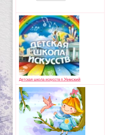
Уемский
Детская школа искусств п.