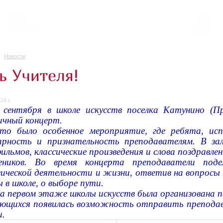
Новости
ь Учителя!
24 г.
 сентября в школе искусств поселка Катунино (П
ичный концерт.
то было особенное мероприятие, где ребята, исп
арность и признательность преподавателям. В зал
ильмов, классические произведения и слова поздравле
еников. Во время концерта преподаватели под
гической деятельности и жизни, ответив на вопросы
 в школе, о выборе пути.
а первом этаже школы искусств была организована 
ающихся появилась возможность отправить препод
и.