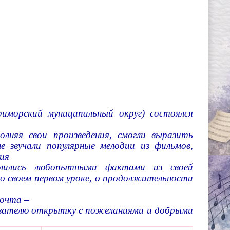
риморский муниципальный округ) состоялся
олняя свои произведения, смогли выразить
е звучали популярные мелодии из фильмов,
ния
елились любопытными фактами из своей
 о своем первом уроке, о продолжительности
почта –
авателю открытку с пожеланиями и добрыми