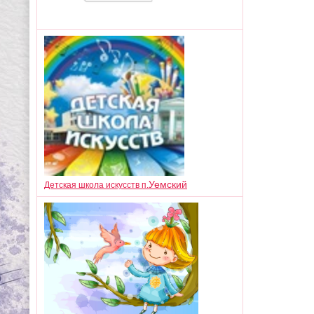
Уемский
Детская школа искусств п.