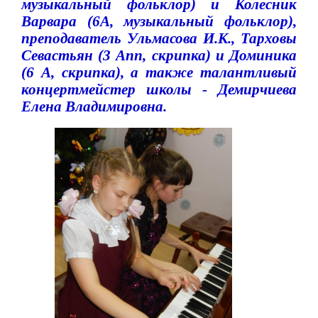
музыкальный фольклор) и Колесник
Варвара (6А, музыкальный фольклор),
преподаватель Ульмасова И.К., Тарховы
Севастьян (3 Апп, скрипка) и Доминика
(6 А, скрипка), а также талантливый
концертмейстер школы - Демирчиева
Елена Владимировна.