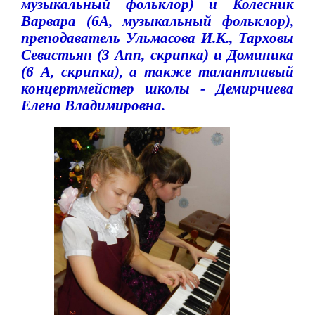
музыкальный фольклор) и Колесник
Варвара (6А, музыкальный фольклор),
преподаватель Ульмасова И.К., Тарховы
Севастьян (3 Апп, скрипка) и Доминика
(6 А, скрипка), а также талантливый
концертмейстер школы - Демирчиева
Елена Владимировна.