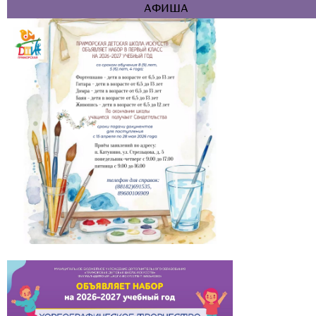
АФИША