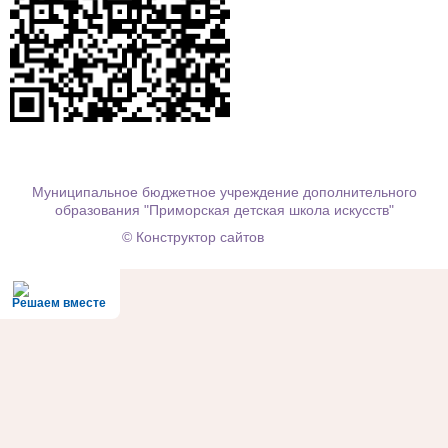
Муниципальное бюджетное учреждение дополнительного
образования "Приморская детская школа искусств"
© Конструктор сайтов
Nubex.ru
Решаем вместе