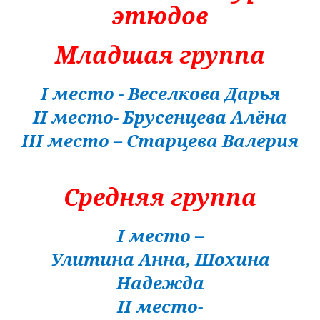
этюдов
Младшая группа
I
место - Веселкова Дарья
II
место- Брусенцева Алёна
III
место – Старцева Валерия
Средняя группа
I
место –
Улитина Анна, Шохина
Надежда
II
место-