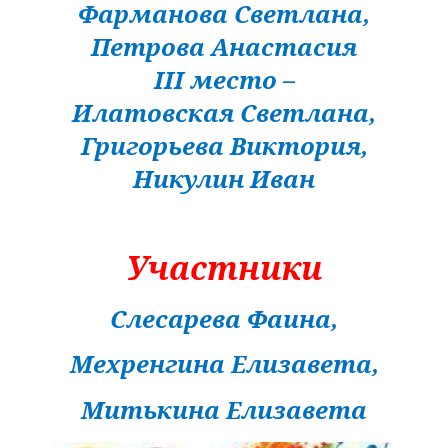
Фарманова Светлана,
Петрова Анастасия
III
место –
Илатовская Светлана,
Григорьева Виктория,
Никулин Иван
Участники
Слесарева Фаина,
Мехренгина Елизавета,
Митькина Елизавета