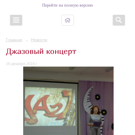
Перейти на полную версию
Главная
Новости
→
Джазовый концерт
26 декабря 2019 г.