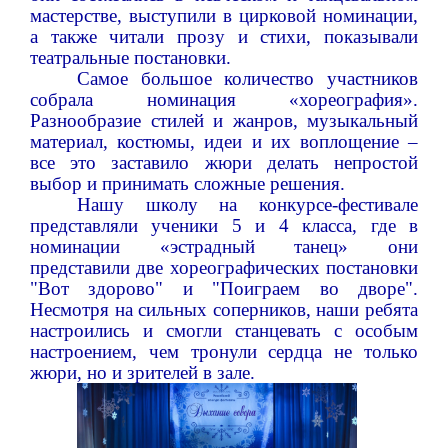
мастерстве, выступили в цирковой номинации,
а также читали прозу и стихи, показывали
театральные постановки.
Самое большое количество участников
собрала номинация «хореография».
Разнообразие стилей и жанров, музыкальный
материал, костюмы, идеи и их воплощение –
все это заставило жюри делать непростой
выбор и принимать сложные решения.
Нашу школу на конкурсе-фестивале
представляли ученики 5 и 4 класса, где в
номинации «эстрадный танец» они
представили две хореографических постановки
"Вот здорово" и "Поиграем во дворе".
Несмотря на сильных соперников, наши ребята
настроились и смогли станцевать с особым
настроением, чем тронули сердца не только
жюри, но и зрителей в зале.