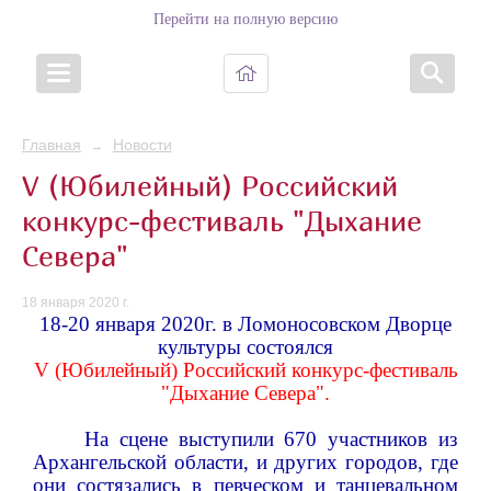
Перейти на полную версию
Главная
Новости
→
V (Юбилейный) Российский
конкурс-фестиваль "Дыхание
Севера"
18 января 2020 г.
18-20 января 2020г. в Ломоносовском Дворце
культуры состоялся
V (Юбилейный) Российский конкурс-фестиваль
"Дыхание Севера".
На сцене выступили 670 участников из
Архангельской области, и других городов, где
они состязались в певческом и танцевальном