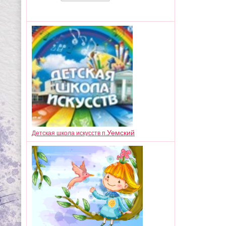
Уемский
Детская школа искусств п.