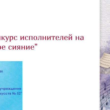
курс исполнителей на
ое сияние"