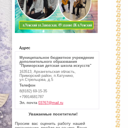
Адрес
Муниципальное бюджетное учреждение
дополнительного образования
"Приморская детская школа искусств"
163513, Архангельская область,
Приморский район, п.Катунино,
ул.Стрельцова, д.5
Телефон
8(8182) 69-15-35
+79914681787
Эл. почта
03767@mail.ru
Уважаемые посетители!
Просим вас оценить работу нашей
организации, пройдя по ссылке. Ваше