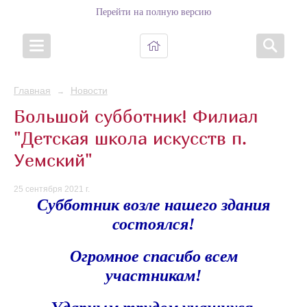
Перейти на полную версию
Главная
Новости
→
Большой субботник! Филиал
"Детская школа искусств п.
Уемский"
25 сентября 2021 г.
Субботник возле нашего здания
состоялся!
Огромное спасибо всем
участникам!