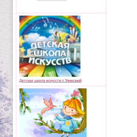
Уемский
Детская школа искусств п.