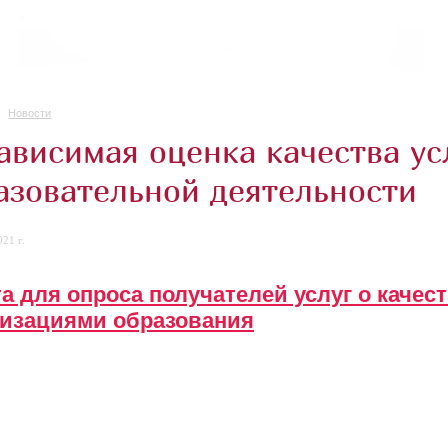
Новости
ависимая оценка качества у
азовательной деятельности
21 г.
а для опроса получателей услуг о качес
низациями образования