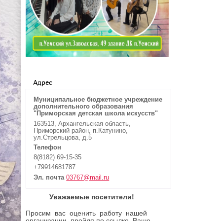
Адрес
Муниципальное бюджетное учреждение
дополнительного образования
"Приморская детская школа искусств"
163513, Архангельская область,
Приморский район, п.Катунино,
ул.Стрельцова, д.5
Телефон
8(8182) 69-15-35
+79914681787
Эл. почта
03767@mail.ru
Уважаемые посетители!
Просим вас оценить работу нашей
организации, пройдя по ссылке. Ваше