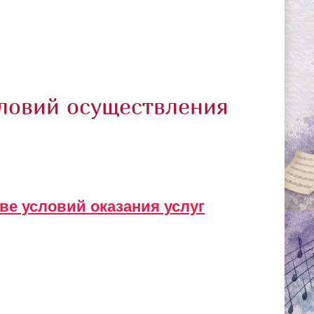
словий осуществления
тве условий оказания услуг