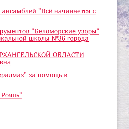
 ансамблей "Всё начинается с
трументов "Беломорские узоры"
ыкальной школы №36 города
РХАНГЕЛЬСКОЙ ОБЛАСТИ
вна
ралмаз" за помощь в
 Рояль"