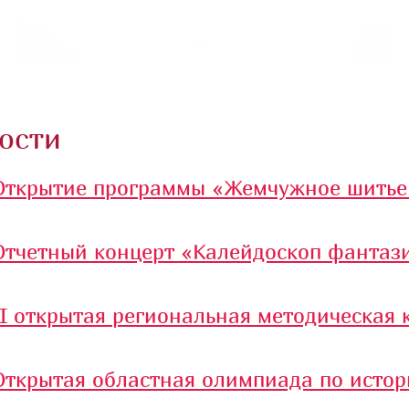
ости
Открытие программы «Жемчужное шитье
Отчетный концерт «Калейдоскоп фантаз
II открытая региональная методическая
Открытая областная олимпиада по истор