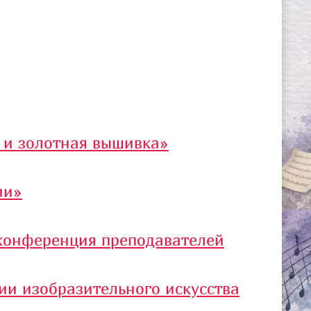
 и золотная вышивка»
ии»
 конференция преподавателей
ии изобразительного искусства