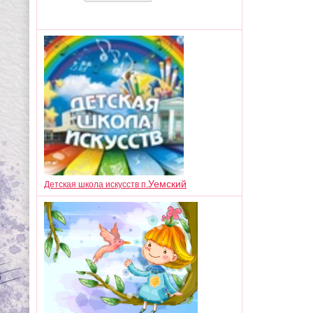
Уемский
Детская школа искусств п.