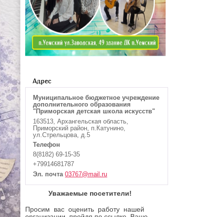
Адрес
Муниципальное бюджетное учреждение
дополнительного образования
"Приморская детская школа искусств"
163513, Архангельская область,
Приморский район, п.Катунино,
ул.Стрельцова, д.5
Телефон
8(8182) 69-15-35
+79914681787
Эл. почта
03767@mail.ru
Уважаемые посетители!
Просим вас оценить работу нашей
организации, пройдя по ссылке. Ваше