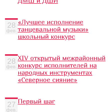
ДМШ и ДШИ
«Лучшее исполнение
28
танцевальной музыки»
фев.
школьный конкурс
XIV открытый межрайонный
28
конкурс исполнителей на
фев.
народных инструментах
«Северное сияние»
Первый шаг
27
фев.