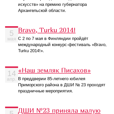
искусств» на премию губернатора
Архангельской области.
Bravo, Turku 2014!
5
С 2 по 7 мая в Финляндии пройдёт
мая
международный конкурс-фестиваль «Bravo,
Turku 2014!».
«Наш земляк Писахов»
14
В преддверии 85-летнего юбилея
апр.
Приморского района в ДШИ № 23 проходят
праздничные мероприятия.
ДШИ №23 приняла малую
5