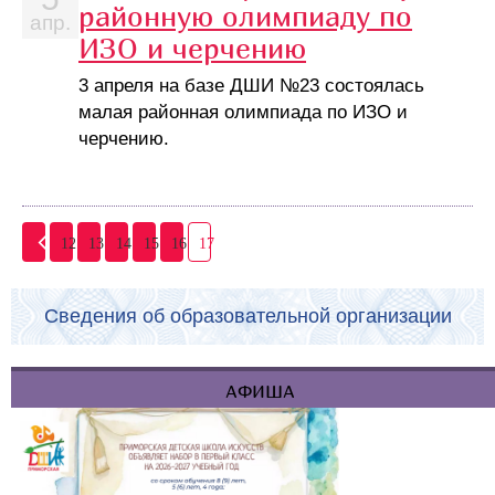
районную олимпиаду по
апр.
ИЗО и черчению
3 апреля на базе ДШИ №23 состоялась
малая районная олимпиада по ИЗО и
черчению.
12
13
14
15
16
17
Сведения об образовательной организации
АФИША