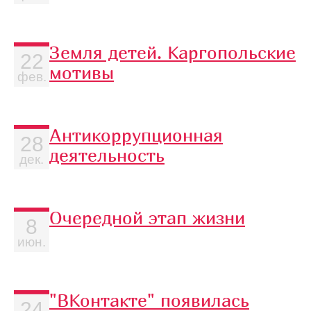
Земля детей. Каргопольские
22
мотивы
фев.
Антикоррупционная
28
деятельность
дек.
Очередной этап жизни
8
июн.
"ВКонтакте" появилась
24